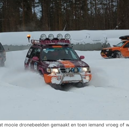
wat mooie dronebeelden gemaakt en toen iemand vroeg of we