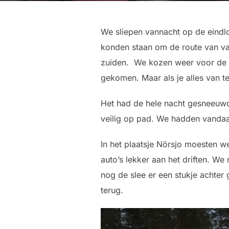
We sliepen vannacht op de eindlo
konden staan om de route van van
zuiden. We kozen weer voor de l
gekomen. Maar als je alles van 
Het had de hele nacht gesneeu
veilig op pad. We hadden vandaag
In het plaatsje Nörsjo moesten 
auto’s lekker aan het driften. W
nog de slee er een stukje achter 
terug.