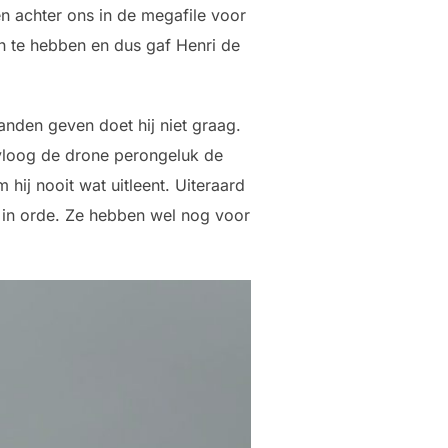
n achter ons in de megafile voor
h te hebben en dus gaf Henri de
handen geven doet hij niet graag.
n vloog de drone perongeluk de
hij nooit wat uitleent. Uiteraard
 in orde. Ze hebben wel nog voor