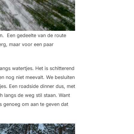
an. Een gedeelte van de route
 erg, maar voor een paar
ngs watertjes. Het is schitterend
n nog niet meevalt. We besluiten
es. Een roadside dinner dus, met
h langs de weg stil staan. Want
k is genoeg om aan te geven dat