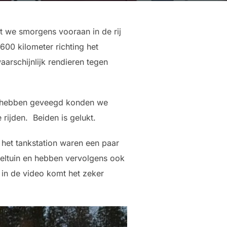
t we smorgens vooraan in de rij
00 kilometer richting het
rschijnlijk rendieren tegen
e hebben geveegd konden we
rijden. Beiden is gelukt.
het tankstation waren een paar
eeltuin en hebben vervolgens ook
 in de video komt het zeker