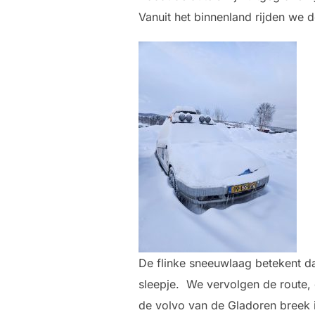
Vanuit het binnenland rijden we 
De flinke sneeuwlaag betekent dat
sleepje. We vervolgen de route,
de volvo van de Gladoren breek ie