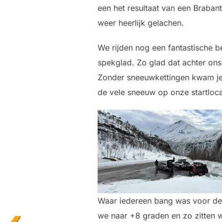
een het resultaat van een Braba
weer heerlijk gelachen.
We rijden nog een fantastische b
spekglad. Zo glad dat achter on
Zonder sneeuwkettingen kwam je n
de vele sneeuw op onze startloc
Waar iedereen bang was voor de h
we naar +8 graden en zo zitten w