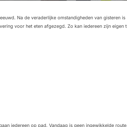
neeuwd. Na de veraderlijke omstandigheden van gisteren i
rvering voor het eten afgezegd. Zo kan iedereen zijn eigen 
 gaan iedereen op pad. Vandaag is geen ingewikkelde route