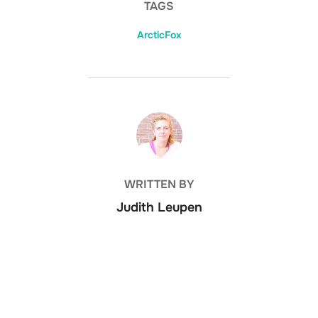
TAGS
ArcticFox
POST AUTHOR
WRITTEN BY
Judith Leupen