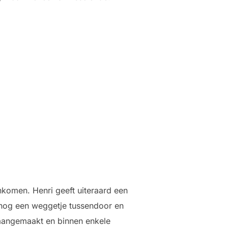
inkomen. Henri geeft uiteraard een
 nog een weggetje tussendoor en
t aangemaakt en binnen enkele