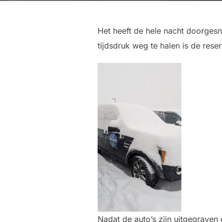
Het heeft de hele nacht doorges
tijdsdruk weg te halen is de rese
Nadat de auto’s zijn uitgegraven