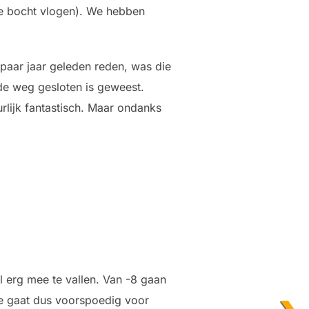
de bocht vlogen). We hebben
paar jaar geleden reden, was die
de weg gesloten is geweest.
rlijk fantastisch. Maar ondanks
l erg mee te vallen. Van -8 gaan
te gaat dus voorspoedig voor