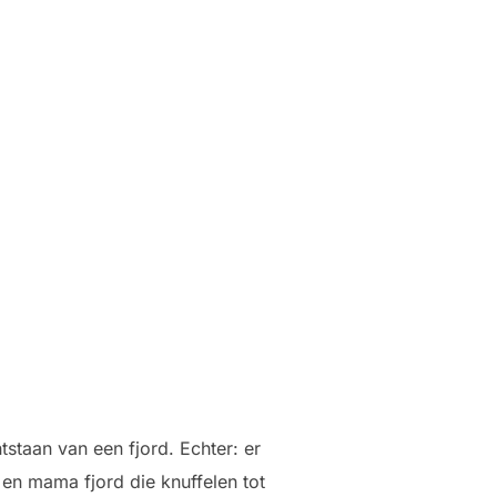
staan van een fjord. Echter: er
en mama fjord die knuffelen tot