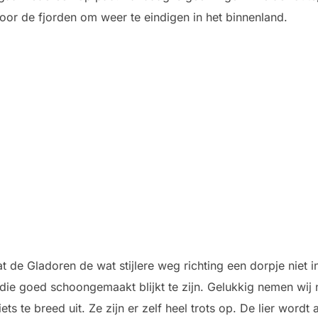
door de fjorden om weer te eindigen in het binnenland.
 de Gladoren de wat stijlere weg richting een dorpje niet 
 die goed schoongemaakt blijkt te zijn. Gelukkig nemen wij
ts te breed uit. Ze zijn er zelf heel trots op. De lier word