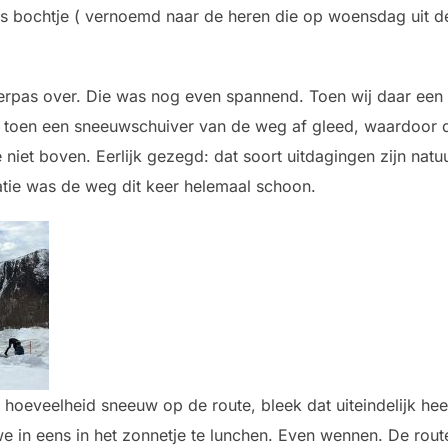
nts bochtje ( vernoemd naar de heren die op woensdag uit 
erpas over. Die was nog even spannend. Toen wij daar een 
s toen een sneeuwschuiver van de weg af gleed, waardoor 
iet boven. Eerlijk gezegd: dat soort uitdagingen zijn natuu
atie was de weg dit keer helemaal schoon.
oeveelheid sneeuw op de route, bleek dat uiteindelijk hee
e in eens in het zonnetje te lunchen. Even wennen. De rou