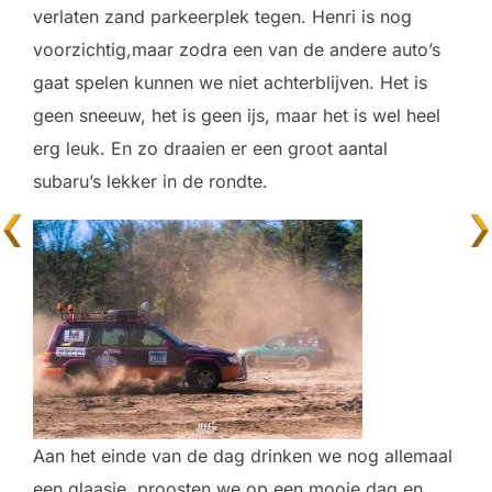
verlaten zand parkeerplek tegen. Henri is nog
voorzichtig,maar zodra een van de andere auto’s
gaat spelen kunnen we niet achterblijven. Het is
geen sneeuw, het is geen ijs, maar het is wel heel
erg leuk. En zo draaien er een groot aantal
subaru’s lekker in de rondte.
Aan het einde van de dag drinken we nog allemaal
een glaasje, proosten we op een mooie dag en