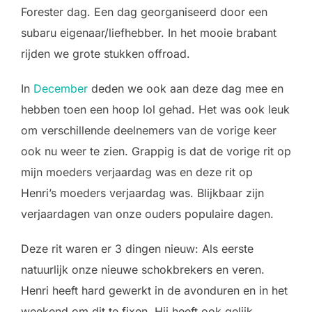
Forester dag. Een dag georganiseerd door een
subaru eigenaar/liefhebber. In het mooie brabant
rijden we grote stukken offroad.
In
December
deden we ook aan deze dag mee en
hebben toen een hoop lol gehad. Het was ook leuk
om verschillende deelnemers van de vorige keer
ook nu weer te zien. Grappig is dat de vorige rit op
mijn moeders verjaardag was en deze rit op
Henri’s moeders verjaardag was. Blijkbaar zijn
verjaardagen van onze ouders populaire dagen.
Deze rit waren er 3 dingen nieuw: Als eerste
natuurlijk onze nieuwe schokbrekers en veren.
Henri heeft hard gewerkt in de avonduren en in het
weekend om dit te fixen. Hij heeft ook gelijk