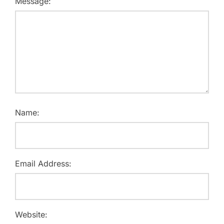
Message:
Name:
Email Address:
Website: