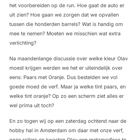
het voorbereiden op de run. Hoe gaat de auto er
uit zien? Hoe gaan we zorgen dat we opvallen
tussen die honderden barrels? Wat is handig om
mee te nemen? Moeten we misschien wat extra
verlichting?
Na maandenlange discussie over welke kleur Olav
moest krijgen werden we het er uiteindelijk over
eens: Paars met Oranje. Dus bestelden we vol
goede moed de verf. Maar ja welke tint paars, en
welke tint oranje? Op zo een scherm ziet alles er
wel prima uit toch?
En zo togen wij op een zaterdag ochtend naar de
hobby hal in Amsterdam om daar met onze verf,
onze rollers en kwasten Olav een metamorfose te