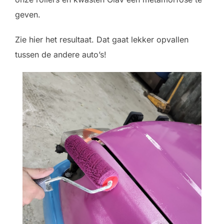
geven.
Zie hier het resultaat. Dat gaat lekker opvallen
tussen de andere auto’s!