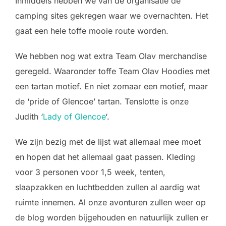
Inmiddels hebben we van de organisatie de
camping sites gekregen waar we overnachten. Het
gaat een hele toffe mooie route worden.
We hebben nog wat extra Team Olav merchandise
geregeld. Waaronder toffe Team Olav Hoodies met
een tartan motief. En niet zomaar een motief, maar
de ‘pride of Glencoe’ tartan. Tenslotte is onze
Judith ‘
Lady of Glencoe
‘.
We zijn bezig met de lijst wat allemaal mee moet
en hopen dat het allemaal gaat passen. Kleding
voor 3 personen voor 1,5 week, tenten,
slaapzakken en luchtbedden zullen al aardig wat
ruimte innemen. Al onze avonturen zullen weer op
de blog worden bijgehouden en natuurlijk zullen er